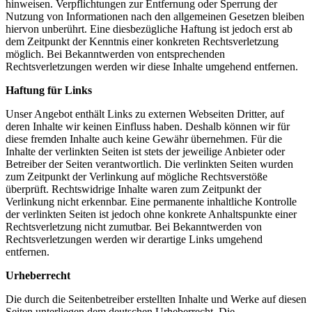
hinweisen. Verpflichtungen zur Entfernung oder Sperrung der
Nutzung von Informationen nach den allgemeinen Gesetzen bleiben
hiervon unberührt. Eine diesbezügliche Haftung ist jedoch erst ab
dem Zeitpunkt der Kenntnis einer konkreten Rechtsverletzung
möglich. Bei Bekanntwerden von entsprechenden
Rechtsverletzungen werden wir diese Inhalte umgehend entfernen.
Haftung für Links
Unser Angebot enthält Links zu externen Webseiten Dritter, auf
deren Inhalte wir keinen Einfluss haben. Deshalb können wir für
diese fremden Inhalte auch keine Gewähr übernehmen. Für die
Inhalte der verlinkten Seiten ist stets der jeweilige Anbieter oder
Betreiber der Seiten verantwortlich. Die verlinkten Seiten wurden
zum Zeitpunkt der Verlinkung auf mögliche Rechtsverstöße
überprüft. Rechtswidrige Inhalte waren zum Zeitpunkt der
Verlinkung nicht erkennbar. Eine permanente inhaltliche Kontrolle
der verlinkten Seiten ist jedoch ohne konkrete Anhaltspunkte einer
Rechtsverletzung nicht zumutbar. Bei Bekanntwerden von
Rechtsverletzungen werden wir derartige Links umgehend
entfernen.
Urheberrecht
Die durch die Seitenbetreiber erstellten Inhalte und Werke auf diesen
Seiten unterliegen dem deutschen Urheberrecht. Die