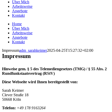
Über Mich
Arbeitsweise
Angebote
Kontakt
Home
Über Mich
Arbeitsweise
Angebote
Kontakt
Impressum
adm_sarahkeimer
2025-04-25T15:27:32+02:00
Impressum
Hinweise gem. § 5 des Telemediengesetzes (TMG) / § 55 Abs. 2
Rundfunkstaatsvertrag (RStV)
Diese Webseite wird Ihnen bereitgestellt von:
Sarah Keimer
Clever Straße 18
50668 Köln
Telefon:
+49 178 9163264